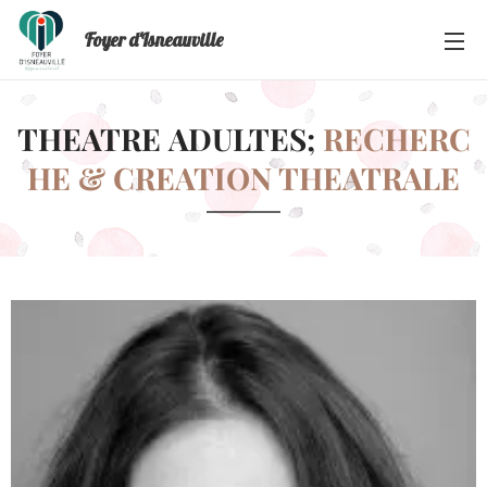
Foyer d'Isneauville
THEATRE
ADULTES;
RECHERC
HE & CREATION THEATRALE