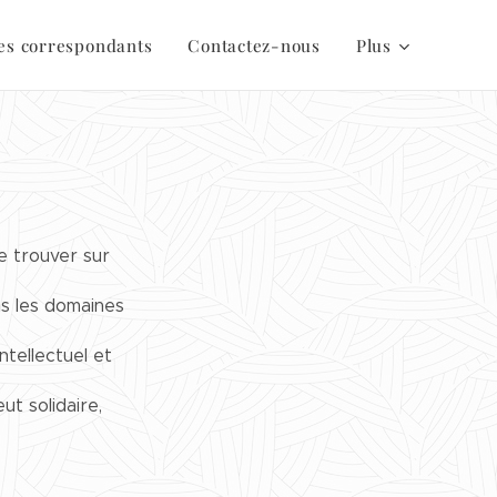
es correspondants
Contactez-nous
Plus
de trouver sur
ns les domaines
ntellectuel et
ut solidaire,