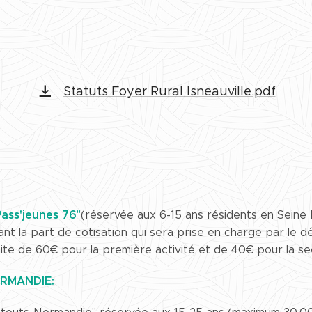
Statuts Foyer Rural Isneauville.pdf
ass'jeunes 76
"
(réservée aux 6-15 ans résidents en Seine 
ant la part de cotisation qui sera prise en charge par le 
imite de 60€ pour la première activité et de 40€ pour la se
ORMANDIE: