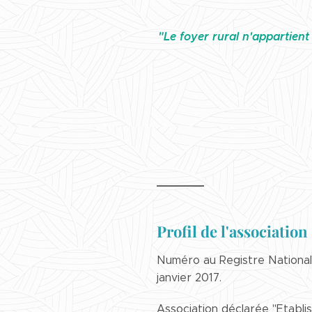
"Le foyer rural n'appartient 
Profil de l'association
Numéro au Registre National
janvier 2017.
Association déclarée "Etabli