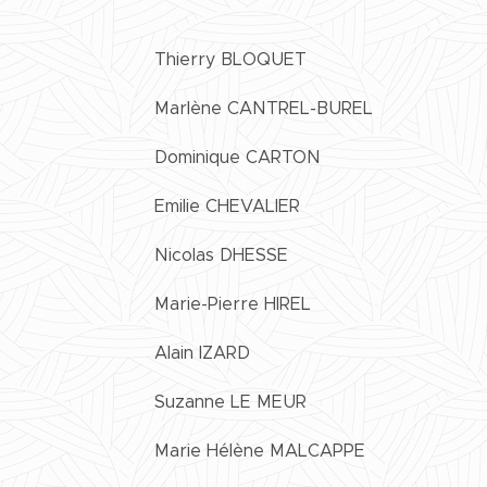
Thierry BLOQUET
Marlène CANTREL-BUREL
Dominique CARTON
Emilie CHEVALIER
Nicolas DHESSE
Marie-Pierre HIREL
Alain IZARD
Suzanne LE MEUR
Marie Hélène MALCAPPE