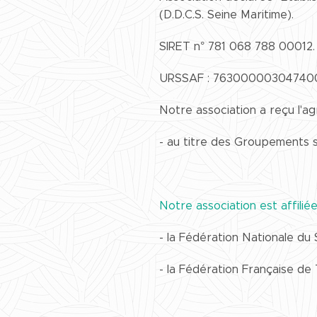
(D.D.C.S. Seine Maritime).
SIRET n° 781 068 788 00012.
URSSAF : 763000003047400
Notre association a reçu l'a
- au titre des Groupements s
Notre association est affiliée
- la Fédération Nationale du S
- la Fédération Française de 