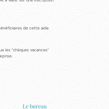
 à valoir sur une inscription
néficiaires de cette aide.
que les "chèques vacances"
eprise.
Le bureau