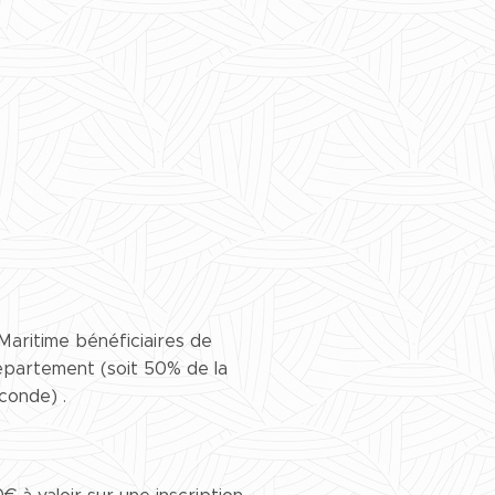
Maritime bénéficiaires de
département (soit 50% de la
conde) .