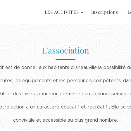
LES ACTIVITES
Inscriptions
L
L'association
f est de donner aux habitants d'Isneauville la possibilité 
ctures, les équipements et les personnels compétents, da
rtif et des loisirs, pour leur permettre un épanouissement i
tre action a un caractère éducatif et récréatif ; Elle se ve
conviviale et accessible au plus grand nombre.