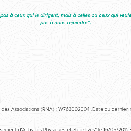
pas à ceux qui le dirigent, mais à celles ou ceux qui veulen
pas à nous rejoindre".
 des Associations (RNA) : W763002004 .Date du dernier r
ssement d'Activités Physiques et Sportives" le 16/05/201