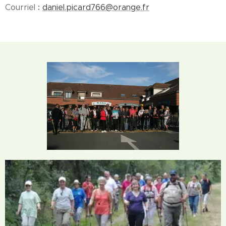
:
Courriel
daniel.picard766@orange.fr