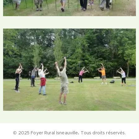
© 2025 Foyer Rural Isneauville
.
Tous droits réservés.