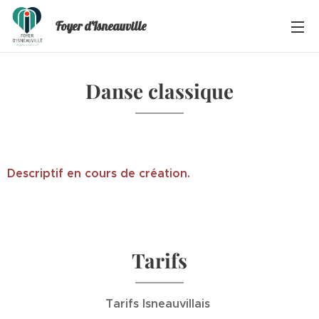
Foyer d'Isneauville
Danse classique
Descriptif en cours de création.
Tarifs
Tarifs Isneauvillais