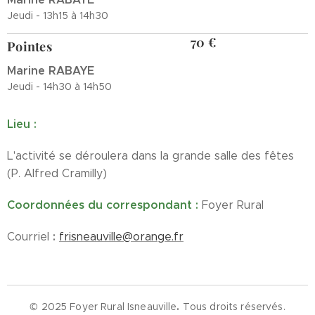
Jeudi - 13h15 à 14h30
70 €
Pointes
Marine RABAYE
Jeudi - 14h30 à 14h50
Lieu :
L'activité se déroulera dans la grande salle des fêtes
(P. Alfred Cramilly)
Coordonnées du correspondant :
Foyer Rural
:
Courriel
frisneauville@orange.fr
© 2025 Foyer Rural Isneauville
.
Tous droits réservés.